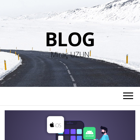
BLOG
Miraç UZUN