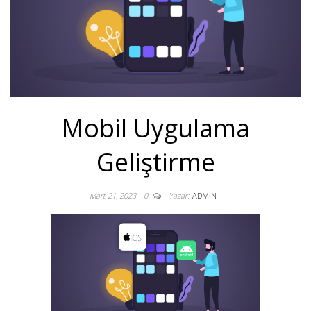
Mobil Uygulama
Geliştirme
Mart 21, 2023
0
Yazar:
ADMIN