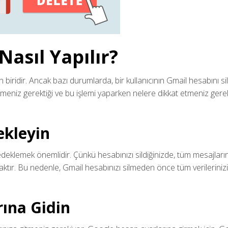
asıl Yapılır?
biridir. Ancak bazı durumlarda, bir kullanıcının Gmail hesabını si
lmeniz gerektiği ve bu işlemi yaparken nelere dikkat etmeniz gerek
ekleyin
edeklemek önemlidir. Çünkü hesabınızı sildiğinizde, tüm mesajların
aktır. Bu nedenle, Gmail hesabınızı silmeden önce tüm verilerinizi
rına Gidin