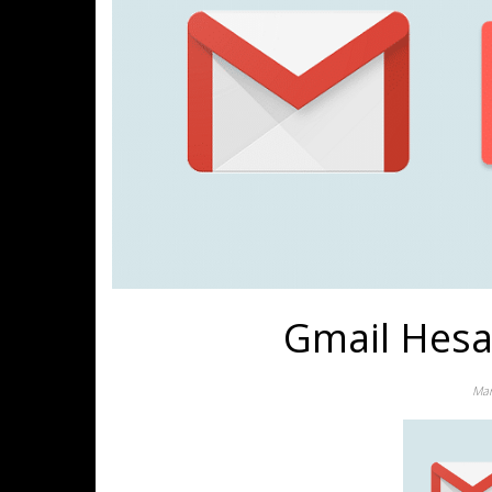
Gmail Hesap
Mar