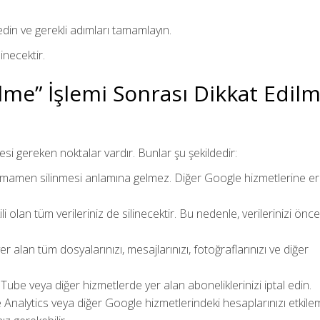
 edin ve gerekli adımları tamamlayın.
necektir.
lme” İşlemi Sonrası Dikkat Edilm
si gereken noktalar vardır. Bunlar şu şekildedir:
amamen silinmesi anlamına gelmez. Diğer Google hizmetlerine eri
şkili olan tüm verileriniz de silinecektir. Bu nedenle, verilerinizi ön
r alan tüm dosyalarınızı, mesajlarınızı, fotoğraflarınızı ve diğer
be veya diğer hizmetlerde yer alan aboneliklerinizi iptal edin.
nalytics veya diğer Google hizmetlerindeki hesaplarınızı etkile