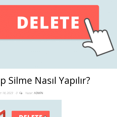
 Silme Nasıl Yapılır?
t 18, 2023
0
Yazar:
ADMIN