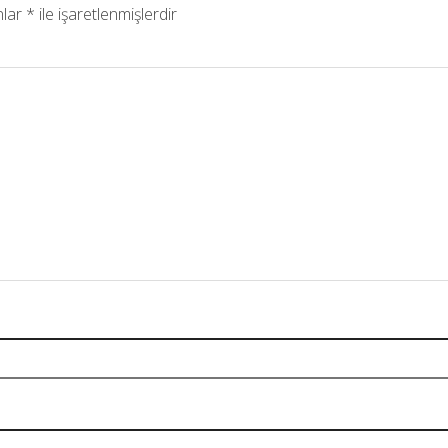
nlar
*
ile işaretlenmişlerdir