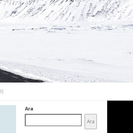
ME
Ara
Ara