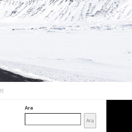
ME
Ara
Ara